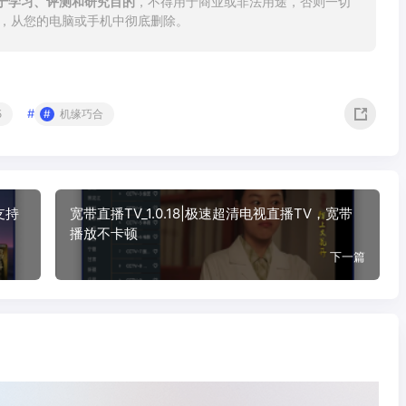
于学习、评测和研究目的
，不得用于商业或非法用途，否则一切
内，从您的电脑或手机中彻底删除。
#
5
机缘巧合
支持
宽带直播TV_1.0.18|极速超清电视直播TV，宽带
播放不卡顿
下一篇