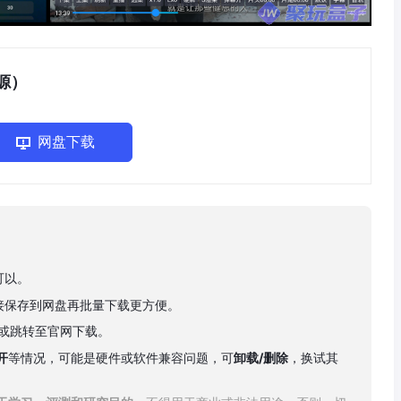
置源）
网盘下载
可以。
接保存到网盘再批量下载更方便。
下载或跳转至官网下载。
开
等情况，可能是硬件或软件兼容问题，可
卸载/删除
，换试其