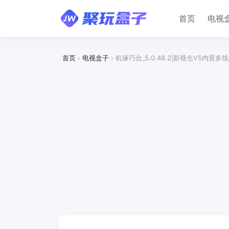
首页
电视
首页
›
电视盒子
›
机缘巧合_5.0.48.2|影视仓V5内置多