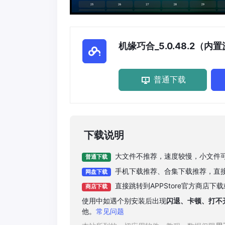
机缘巧合_5.0.48.2（内
普通下载
下载说明
大文件不推荐，速度较慢，小文件
普通下载
手机下载推荐、合集下载推荐，直
网盘下载
直接跳转到APPStore官方商店
商店下载
使用中如遇个别安装后出现
闪退、卡顿、打不
他。
常见问题