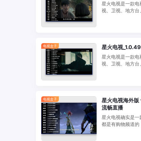
星火电视是一款电
视、卫视、地方台
非常多。 星火T
TV的TOP1
电视盒子
星火电视_1.0.
星火电视是一款电
视、卫视、地方台
非常多。 这款电
不行，小盒子也是
电视盒子
星火电视海外版 v
流畅直播
星火电视确实是一
都是有购物频道的
5000+电视频
漫等频道应有尽有