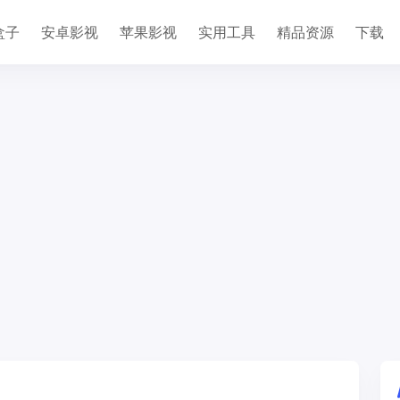
盒子
安卓影视
苹果影视
实用工具
精品资源
下载