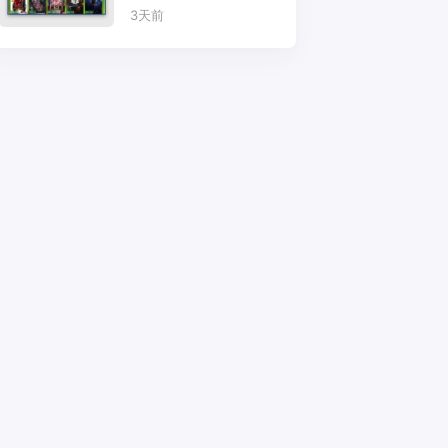
TV+手机互不干扰
3天前