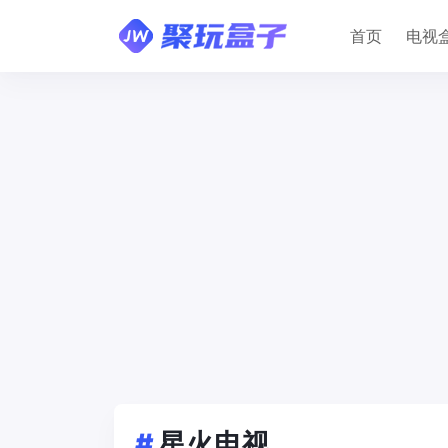
首页
电视
#
星火电视