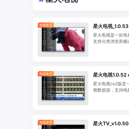
电视盒子
星火电视_1.0.
星火电视是一款电
支持分类浏览和频
说：星火电视看直
（TV） 界面简洁
电视盒子
星火电视1.0.5
星火电视cs2版是
视数据源，支持电
畅，界面简洁适配
源播放流畅，TV
电视盒子
星火TV_v1.0