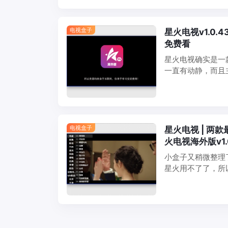
电视盒子
星火电视v1.0.
免费看
星火电视确实是一
一直有动静，而且
的，而且还包括央
内容、财经新闻，
电视盒子
星火电视 | 两款
火电视海外版v1
小盒子又稍微整理
星火用不了了，所
v1.0.30.1、
不过如果有提示更