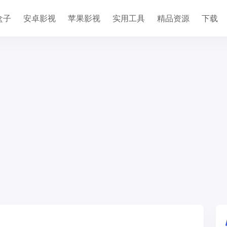
盒子
安卓影视
苹果影视
实用工具
精品资源
下载