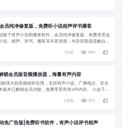
.2|会员纯净修复版，免费听小说相声评书播客
动旗下有声小说和播客软件，会员纯净修复版，免费享受会
小说、相声、评书、播客等丰富资源，AI语音朗读流畅自
。 小盒子说：会员纯净版免费听书，小说相声评书都有，
684
1月前
番茄畅听（Andr…
0|解锁会员版音频播放器，海量有声内容
功能强大的音频收听应用，支持有声小说、广播电台、音乐
本版本已解锁会员功能，免费享受所有VIP内容。 小盒子
器，解锁会员畅听无阻。 昊昊享听+（Android） 支持有
672
2月前
、音乐播…
7自动免广告版|免费听书软件，有声小说评书相声