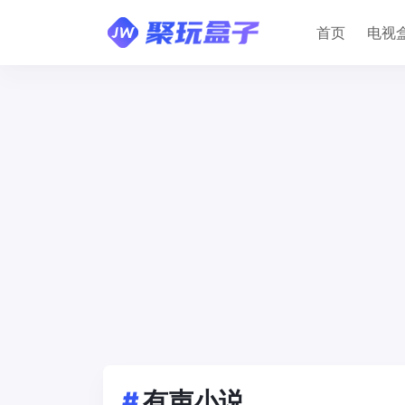
首页
电视
#
有声小说