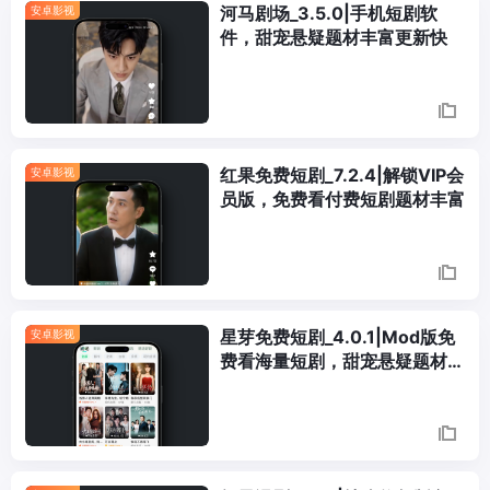
河马剧场_3.5.0|手机短剧软
安卓影视
件，甜宠悬疑题材丰富更新快
红果免费短剧_7.2.4|解锁VIP会
安卓影视
员版，免费看付费短剧题材丰富
星芽免费短剧_4.0.1|Mod版免
安卓影视
费看海量短剧，甜宠悬疑题材丰
富