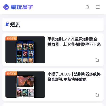
#
短剧
手机短剧_7.7.7|竖屏短剧聚合
安卓影视
播放器，上下滑动刷剧停不下来
小橙子_4.3.3 | 追剧利器多线路
安卓影视
聚合影视 更新快播放稳