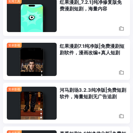
红果漫剧_7.2.1|纯净修复版免
实用工具
费漫剧短剧，海量内容
红果漫剧7.1纯净版|免费漫剧短
安卓影视
剧软件，漫画改编+真人短剧
河马剧场3.2.3纯净版|免费短剧
安卓影视
软件，海量短剧无广告追剧
安卓影视