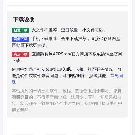
下载说明
大文件不推荐，速度较慢，小文件可以。
普通下载
手机下载推荐、合集下载推荐，直接保存到网盘
网盘下载
再批量下载更方便。
直接跳转到APPStore官方商店下载或跳转至官网
商店下载
下载。
使用中如遇个别安装后出现
闪退、卡顿、打不开
等情况，可
能是硬件或软件兼容问题，可
卸载/删除
，换试其他。
常见问
题
本站所列的一切应用软件、教程、数据仅限
用于学习、评测
和研究目的
，不得用于商业或非法用途，否则一切后果须自
负。您必须在下载后的24个小时之内，从您的电脑或手机中
彻底删除。