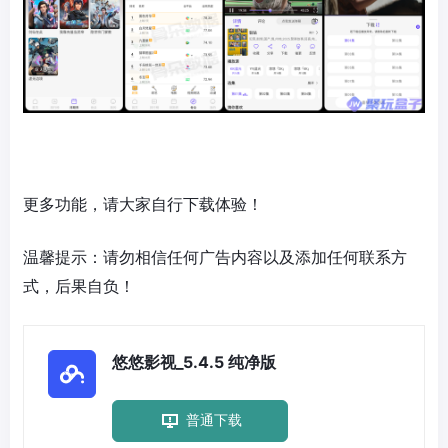
更多功能，请大家自行下载体验！
温馨提示：请勿相信任何广告内容以及添加任何联系方
式，后果自负！
悠悠影视_5.4.5 纯净版
普通下载