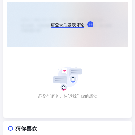
请登录后发表评论
还没有评论， 告诉我们你的想法
猜你喜欢