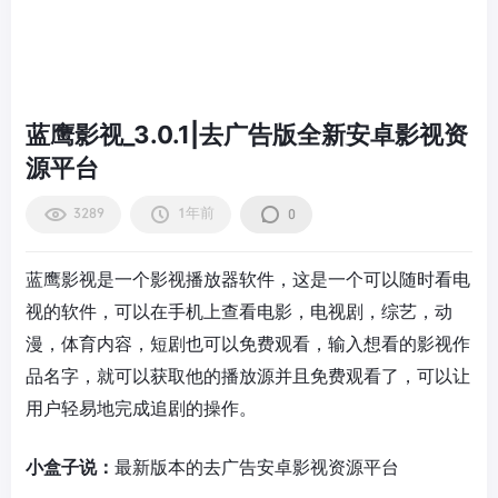
蓝鹰影视_3.0.1|去广告版全新安卓影视资
源平台
3289
1年前
0
蓝鹰影视是一个影视播放器软件，这是一个可以随时看电
视的软件，可以在手机上查看电影，电视剧，综艺，动
漫，体育内容，短剧也可以免费观看，输入想看的影视作
品名字，就可以获取他的播放源并且免费观看了，可以让
用户轻易地完成追剧的操作。
小盒子说：
最新版本的去广告安卓影视资源平台