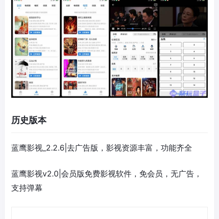
历史版本
蓝鹰影视_2.2.6|去广告版，影视资源丰富，功能齐全
蓝鹰影视v2.0|会员版免费影视软件，免会员，无广告，
支持弹幕