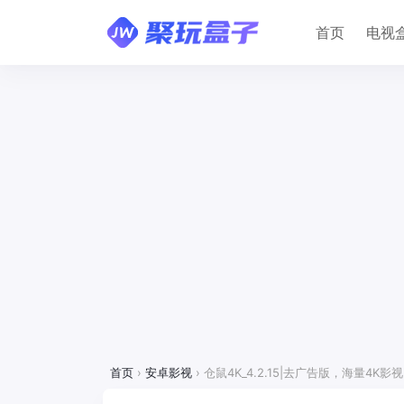
首页
电视
首页
›
安卓影视
›
仓鼠4K_4.2.15|去广告版，海量4