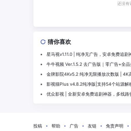
还没有
猜你喜欢
星马视v1.11.0 | 纯净无广告，安卓免费追剧
牛牛视频 Ver.1.5.2 去广告版｜零广告
金牌影院4Kv5.2 纯净无限播放次数版 | 
影视猫Plus v4.8.2纯净版|支持54个
优众影视 | 全新安卓免费追剧神器，多线
投稿
帮助
广告
友链
免责声明