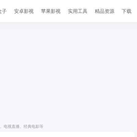
盒子
安卓影视
苹果影视
实用工具
精品资源
下载
K影视、电视直播、经典电影等