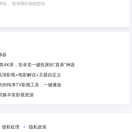
评论， 告诉我们你的想法
神器
+全品类4K库，安卓党一键投屏的“真香”神器
4K高清影视+电影解说+主题自定义
站源解析的纯净TV影视工具，一键播放
路切换丰富影视资源
侵权处理
隐私政策