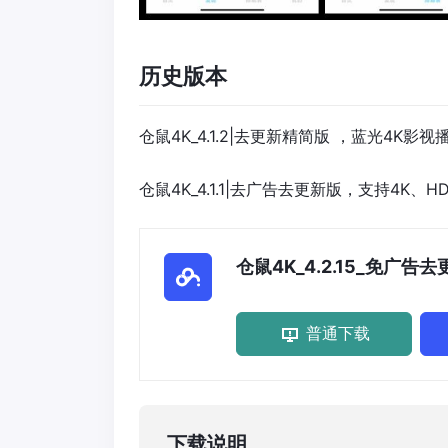
历史版本
仓鼠4K_4.1.2|去更新精简版 ，蓝光4K影视
仓鼠4K_4.1.1|去广告去更新版，支持4K、
仓鼠4K_4.2.15_免广告去
普通下载
下载说明