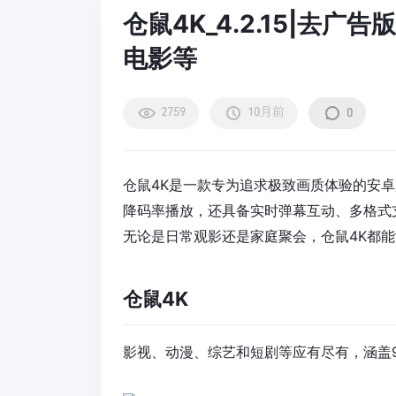
仓鼠4K_4.2.15|去
电影等
2759
10月前
0
仓鼠4K是一款专为追求极致画质体验的安
降码率播放，还具备实时弹幕互动、多格式
无论是日常观影还是家庭聚会，仓鼠4K都
仓鼠4K
影视、动漫、综艺和短剧等应有尽有，涵盖