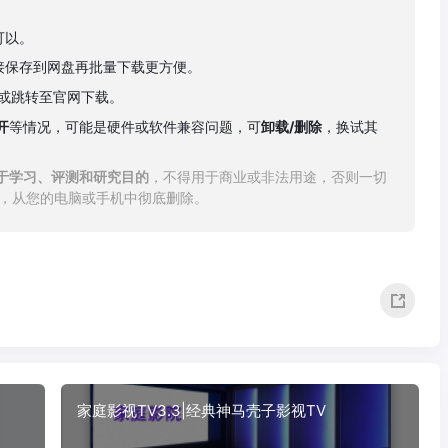
可以。
接保存到网盘再批量下载更方便。
下载或跳转至官网下载。
开
等情况，可能是硬件或软件兼容问题，可
卸载/删除
，换试其
于学习、评测和研究目的
，不得用于商业或非法用途，否则一切
内，从您的电脑或手机中彻底删除。
家庭影视TV3.3|经典神马壳子影视TV