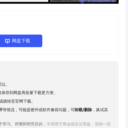
网盘下载
可以。
接保存到网盘再批量下载更方便。
下载或跳转至官网下载。
开
等情况，可能是硬件或软件兼容问题，可
卸载/删除
，换试其
于学习、评测和研究目的
，不得用于商业或非法用途，否则一切