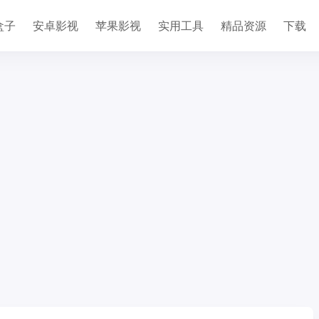
盒子
安卓影视
苹果影视
实用工具
精品资源
下载