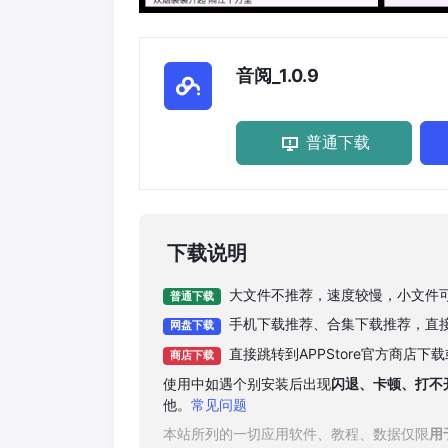
音阅_1.0.9
普通下载
下载说明
大文件不推荐，速度较慢，小文件
普通下载
手机下载推荐、合集下载推荐，直
网盘下载
直接跳转到APPStore官方商店
商店下载
使用中如遇个别安装后出现
闪退、卡顿、打不
他。
常见问题
本站所列的一切应用软件、教程、数据仅限
用