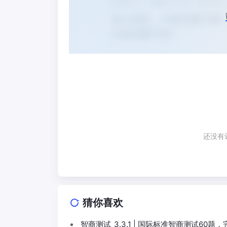
还没有
猜你喜欢
智商测试_3.3.1 | 国际标准智商测试60题