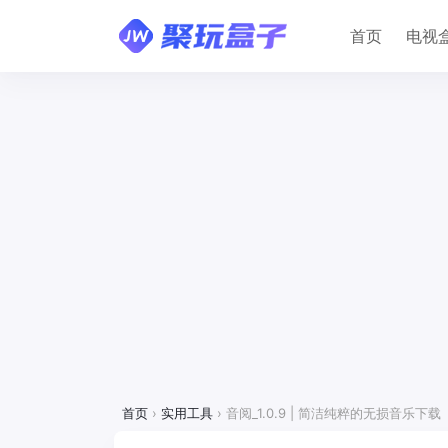
首页
电视
首页
›
实用工具
›
音阅_1.0.9 | 简洁纯粹的无损音乐下载