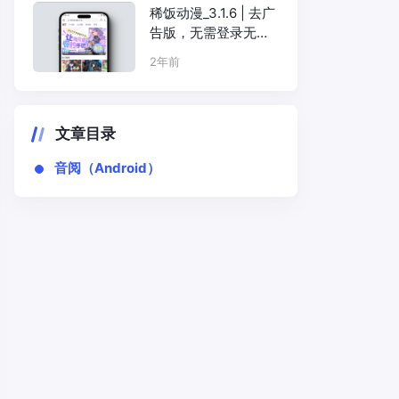
稀饭动漫_3.1.6 | 去广
告版，无需登录无需
付费，移除所有弹窗
2年前
广告，热门动漫全部
免费观看
文章目录
音阅（Android）