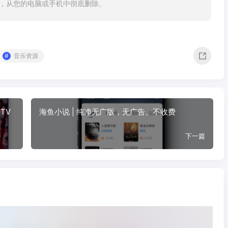
内，从您的电脑或手机中彻底删除。
音乐资源
TV
海鱼小说 | 纯净无广版，无广告、不收费
下一篇