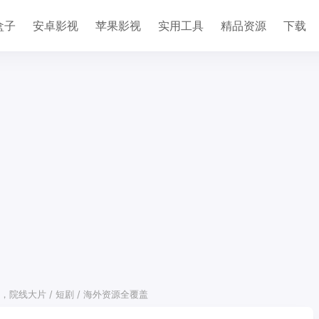
盒子
安卓影视
苹果影视
实用工具
精品资源
下载
，院线大片 / 短剧 / 海外资源全覆盖