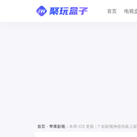
首页
电视
首页
›
苹果影视
›
本周 iOS 更新｜7 款影视神器伪装上架