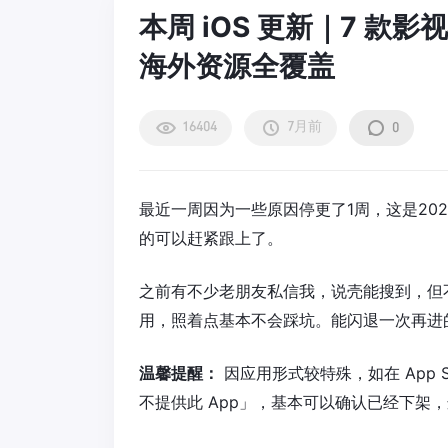
本周 iOS 更新｜7 款影
海外资源全覆盖
16404
7月前
0
最近一周因为一些原因停更了1周，这是202
的可以赶紧跟上了。
之前有不少老朋友私信我，说壳能搜到，但
用，照着点基本不会踩坑。能闪退一次再进
温馨提醒：
因应用形式较特殊，如在 App S
不提供此 App」，基本可以确认已经下架