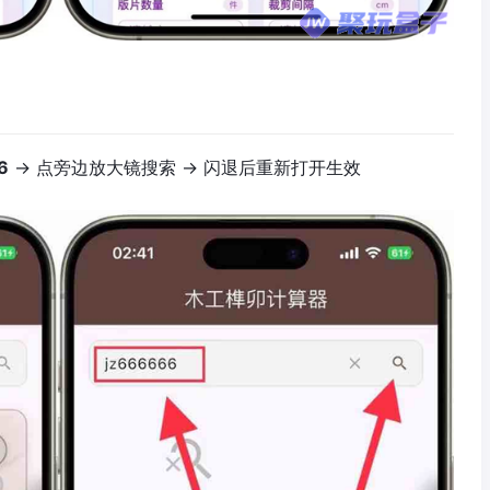
6
→ 点旁边放大镜搜索 → 闪退后重新打开生效