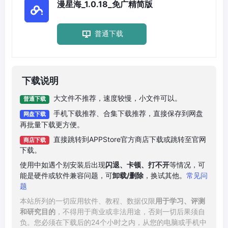
漫星海_1.0.18_免广精简版
普通下载
下载说明
大文件不推荐，速度较慢，小文件可以。
普通下载
手机下载推荐、合集下载推荐，直接保存到网盘
网盘下载
再批量下载更方便。
直接跳转到APPStore官方商店下载或跳转至官网
商店下载
下载。
使用中如遇个别安装后出现
闪退、卡顿、打不开
等情况，可
能是硬件或软件兼容问题，可
卸载/删除
，换试其他。
常见问
题
本站所列的一切应用软件、教程、数据仅限
用于学习、评测
和研究目的
，不得用于商业或非法用途，否则一切后果须自
负。您必须在下载后的24个小时之内，从您的电脑或手机中