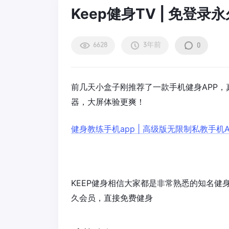
Keep健身TV | 免登
6628
3年前
0
前几天小盒子刚推荐了一款手机健身APP，
器，大屏体验更爽！
健身教练手机app | 高级版无限制私教手机
KEEP健身相信大家都是非常熟悉的知名健
久会员，直接免费健身