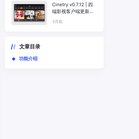
Cinetry v0.7.12 | 四
端影视客户端更新，
Android+iOS+macO
3月前
S+Windows
文章目录
功能介绍