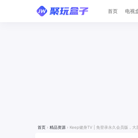
首页
电视
首页
›
精品资源
›
Keep健身TV | 免登录永久会员版，