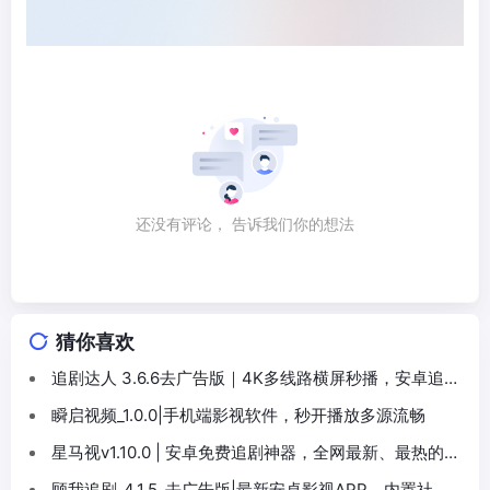
还没有评论， 告诉我们你的想法
猜你喜欢
追剧达人 3.6.6去广告版｜4K多线路横屏秒播，安卓追剧
真全能
瞬启视频_1.0.0|手机端影视软件，秒开播放多源流畅
星马视v1.10.0 | 安卓免费追剧神器，全网最新、最热的影
视资源
顾我追剧_4.1.5_去广告版|最新安卓影视APP，内置社