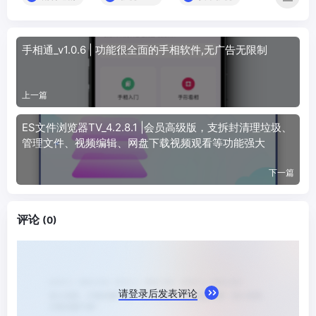
手相通_v1.0.6 | 功能很全面的手相软件,无广告无限制
上一篇
ES文件浏览器TV_4.2.8.1 |会员高级版，支拆封清理垃圾、
管理文件、视频编辑、网盘下载视频观看等功能强大
下一篇
评论
(0)
请登录后发表评论