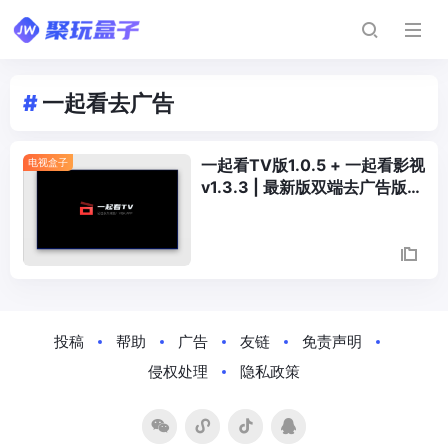
#
一起看去广告
一起看TV版1.0.5 + 一起看影视
电视盒子
v1.3.3 | 最新版双端去广告版，
无广告体验更佳
Posts
Navigation
投稿
帮助
广告
友链
免责声明
侵权处理
隐私政策