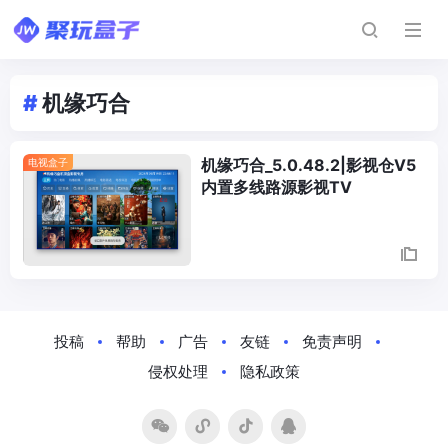
#
机缘巧合
机缘巧合_5.0.48.2|影视仓V5
电视盒子
内置多线路源影视TV
Posts
Navigation
投稿
帮助
广告
友链
免责声明
侵权处理
隐私政策