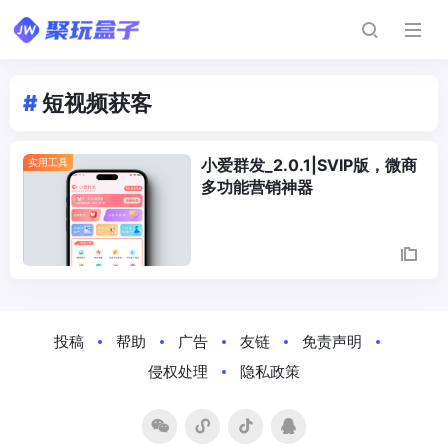
#
短视频获客
小爱群发_2.0.1|SVIP版，微商
实用工具
多功能营销神器
Posts
Navigation
投稿
帮助
广告
友链
免责声明
侵权处理
隐私政策