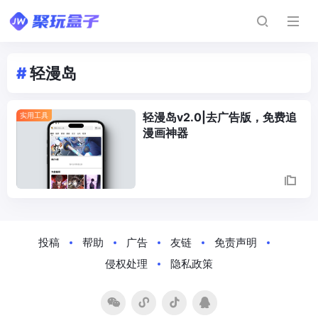
#
轻漫岛
轻漫岛v2.0|去广告版，免费追
实用工具
漫画神器
Posts
Navigation
投稿
帮助
广告
友链
免责声明
侵权处理
隐私政策