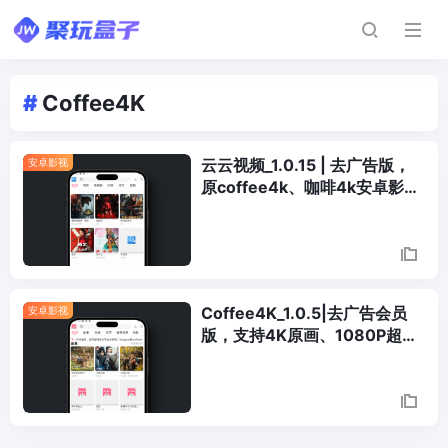
#
Coffee4K
云云视频_1.0.15 | 去广告版，
安卓影视
原coffee4k、咖啡4k安卓影视
APP
Coffee4K_1.0.5|去广告会员
安卓影视
版，支持4K原画、1080P超
清、蓝光等