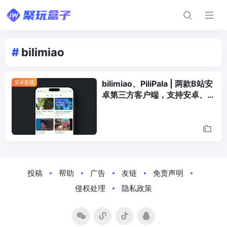
#
bilimiao
bilimiao、PiliPala | 两款B站安
安卓影视
卓第三方客户端，支持安卓、
IOS，4K缓存下载、直播等
Posts
Navigation
投稿
帮助
广告
友链
免责声明
侵权处理
隐私政策