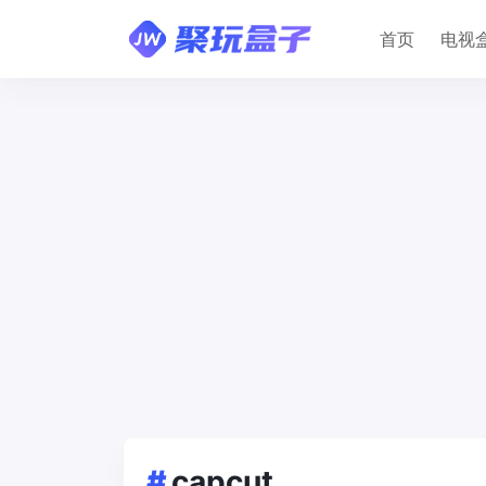
首页
电视
#
capcut