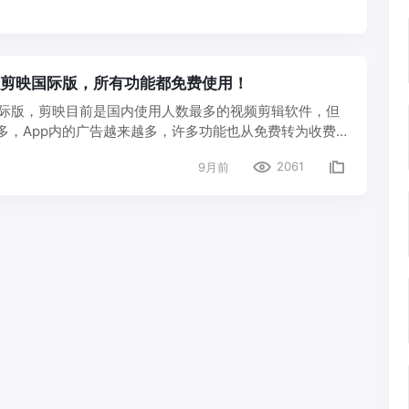
.2.0|剪映国际版，所有功能都免费使用！
的国际版，剪映目前是国内使用人数最多的视频剪辑软件，但
多，App内的广告越来越多，许多功能也从免费转为收费。
，capcut 内部没有任何广告，所有功能都免费使用！
2061
9月前
Posts
Navigation