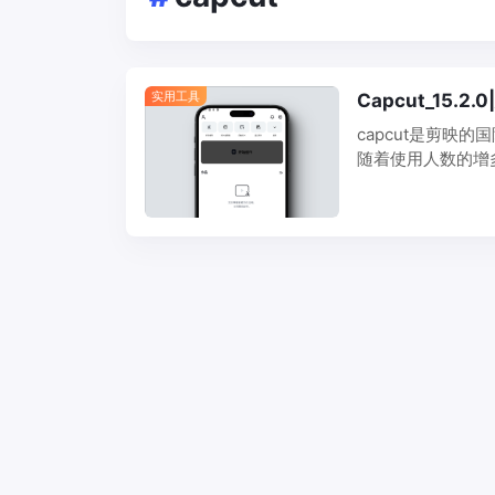
实用工具
Capcut_15
capcut是剪映
随着使用人数的增
作为剪映的国际版本
Capcut（Andr…