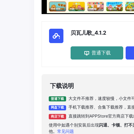
贝瓦儿歌_4.1.2
普通下载
下载说明
大文件不推荐，速度较慢，小文件
普通下载
手机下载推荐、合集下载推荐，直
网盘下载
直接跳转到APPStore官方商店
商店下载
使用中如遇个别安装后出现
闪退、卡顿、打不
他。
常见问题