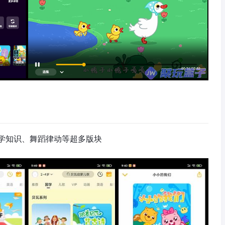
学知识、舞蹈律动等超多版块