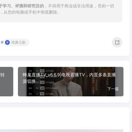
于学习、评测和研究目的
，不得用于商业或非法用途，否则一切
内，从您的电脑或手机中彻底删除。
#
经典儿歌
音转
蜂巢直播TV_v6.6.9|电视直播TV，内置多条直播
源切换
下一篇