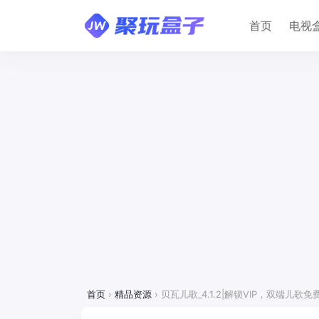
首页
电视
首页
›
精品资源
›
贝瓦儿歌_4.1.2|解锁VIP，双端儿歌免