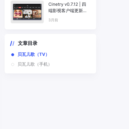
Cinetry v0.7.12 | 四
端影视客户端更新，
Android+iOS+macO
3月前
S+Windows
文章目录
贝瓦儿歌（TV）
贝瓦儿歌（手机）