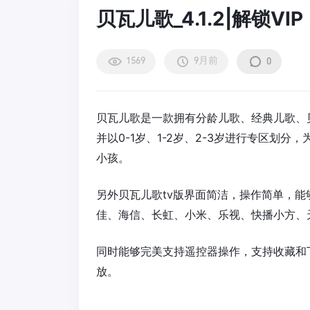
贝瓦儿歌_4.1.2|解锁V
1569
9月前
0
贝瓦儿歌是一款拥有分龄儿歌、经典儿歌、
并以0-1岁、1-2岁、2-3岁进行专区划
小孩。
另外贝瓦儿歌tv版界面简洁，操作简单，
佳、海信、长虹、小米、乐视、快播小方、
同时能够完美支持遥控器操作，支持收藏和
放。