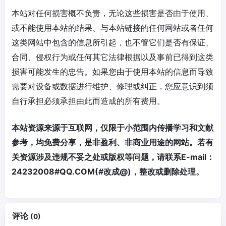
本站对任何损害概不负责，无论这些损害是否由于使用、
或不能使用本站的结果、与本站链接的任何网站或者任何
这类网站中包含的信息所引起，也不管它们是否有保证、
合同、侵权行为或任何其它法律根据以及事前已得到这类
损害可能发生的忠告。如果您由于使用本站的信息而导致
需要对设备或数据进行维护、修理或纠正，您应意识到须
自行承担必须承担由此而造成的所有费用。
本站资源来源于互联网，仅限于小范围内传播学习和文献
参考，均免费分享，是非盈利、非商业用途的网站。若有
关资源涉及违规不妥之处或版权等问题，请联系E-mail：
24232008#QQ.COM(#改成@)，整改或删除处理。
评论
(0)