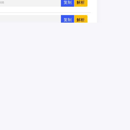
复制
解析
复制
解析
复制
解析
复制
解析
复制
解析
复制
解析
复制
解析
复制
解析