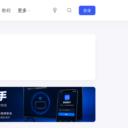
教程
更多
登录