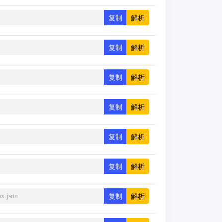
复制
解析
复制
解析
复制
解析
复制
解析
复制
解析
复制
解析
复制
解析