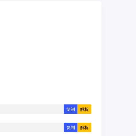
复制
解析
复制
解析