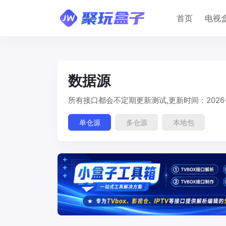
首页
电视
数据源
所有接口都会不定期更新测试,更新时间：2026-08-0
单仓源
多仓源
本地包