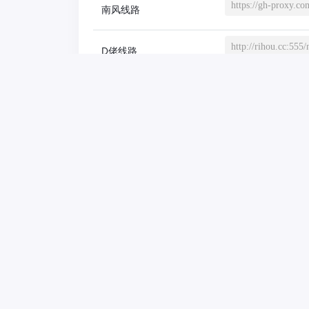
南风线路
D佬线路
七星影仓
菜妮丝
无意云
王二小（网盘4K）
盒子迷2026
宝盒线路2026