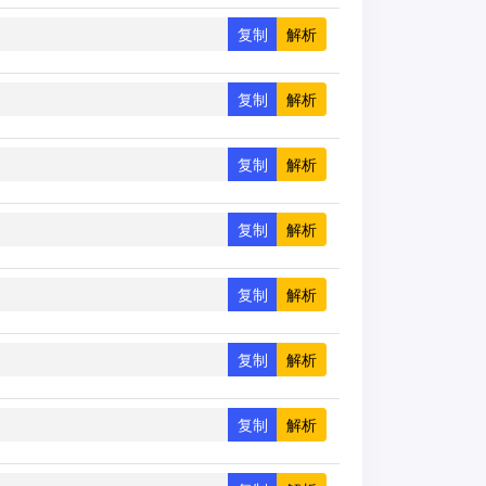
复制
解析
复制
解析
复制
解析
复制
解析
复制
解析
复制
解析
复制
解析