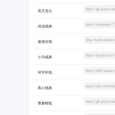
高天流云
传说线路
俊佬在线
小马线路
环宇轩线
真心线路
香雅晴线