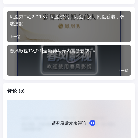
凤凰秀TV_2.0.1.52 |凤凰资讯、凤凰中文、凤凰香港，双
端适配
上一篇
春风影视TV_9.1|全新神马壳内置源影视TV
下一篇
评论
(0)
请登录后发表评论