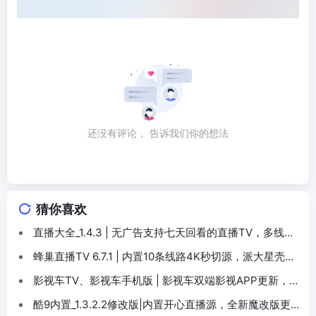
还没有评论， 告诉我们你的想法
猜你喜欢
直播大全_1.4.3 | 无广告支持七天回看的直播TV，多线路
流畅播放
蜂巢直播TV 6.7.1 | 内置10条线路4K秒切源，派大星壳打
造的海量资源王
影视车TV、影视车手机版 | 影视车双端影视APP更新，内
置源TV大屏版，还有手机竖屏版
酷9内置_1.3.2.2修改版|内置开心直播源，全新魔改版更