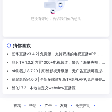
还没有评论， 告诉我们你的想法
猜你喜欢
艺华直播v3.4.2| 免费版，支持双播的电视直播APP，多
影视资源播放
非凡TV_1.0.2|内置1000+电视频道，聚合了海量央视，卫
视频道
ok影视_1.8.7.20 | 原i酷影视升级版，无广告直接可看,多
源切换，多达9个视频源
多聚影院v1.0.0 | 全新多端适配版TV影视APP,免注册登
录、多端同步适配播放
酷9_1.7.3 | 本地自定义webview直播源
投稿
帮助
广告
友链
免责声明