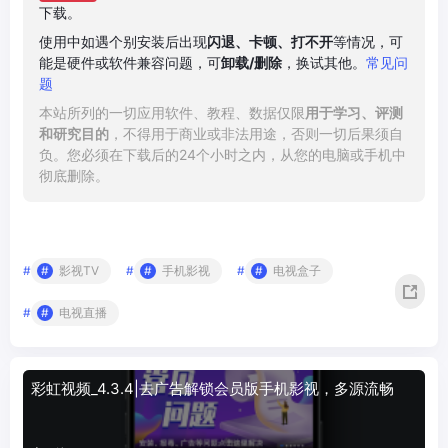
下载。
使用中如遇个别安装后出现
闪退、卡顿、打不开
等情况，可
能是硬件或软件兼容问题，可
卸载/删除
，换试其他。
常见问
题
本站所列的一切应用软件、教程、数据仅限
用于学习、评测
和研究目的
，不得用于商业或非法用途，否则一切后果须自
负。您必须在下载后的24个小时之内，从您的电脑或手机中
彻底删除。
#
影视TV
#
手机影视
#
电视盒子
#
电视直播
彩虹视频_4.3.4|去广告解锁会员版手机影视，多源流畅