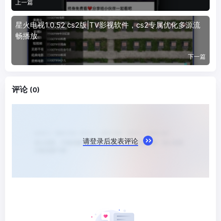
上一篇
星火电视1.0.52 cs2版|TV影视软件，cs2专属优化多源流
畅播放
下一篇
评论
(0)
请登录后发表评论