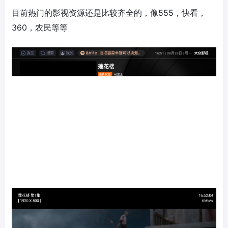
目前热门的影视资源还是比较齐全的，像555，快看，
360，农民等等