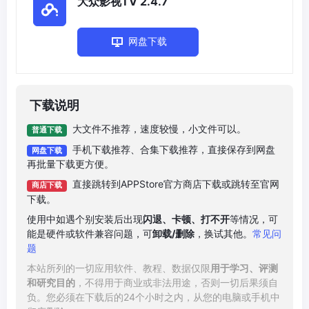
大众影视TV 2.4.7
网盘下载
下载说明
大文件不推荐，速度较慢，小文件可以。
普通下载
手机下载推荐、合集下载推荐，直接保存到网盘
网盘下载
再批量下载更方便。
直接跳转到APPStore官方商店下载或跳转至官网
商店下载
下载。
使用中如遇个别安装后出现
闪退、卡顿、打不开
等情况，可
能是硬件或软件兼容问题，可
卸载/删除
，换试其他。
常见问
题
本站所列的一切应用软件、教程、数据仅限
用于学习、评测
和研究目的
，不得用于商业或非法用途，否则一切后果须自
负。您必须在下载后的24个小时之内，从您的电脑或手机中