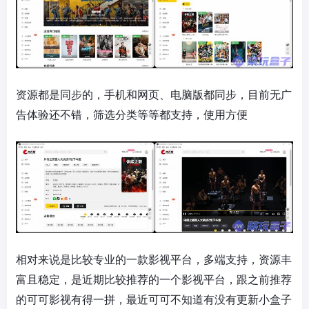
资源都是同步的，手机和网页、电脑版都同步，目前无广
告体验还不错，筛选分类等等都支持，使用方便
相对来说是比较专业的一款影视平台，多端支持，资源丰
富且稳定，是近期比较推荐的一个影视平台，跟之前推荐
的可可影视有得一拼，最近可可不知道有没有更新小盒子