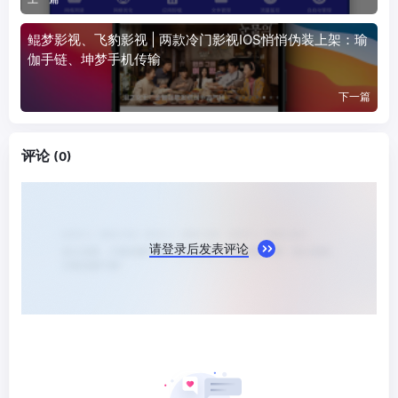
鲲梦影视、飞豹影视 | 两款冷门影视IOS悄悄伪装上架：瑜
伽手链、坤梦手机传输
下一篇
评论
(0)
请登录后发表评论